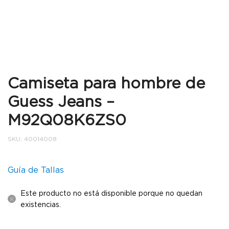
Camiseta para hombre de
Guess Jeans –
M92Q08K6ZS0
SKU:
40014008
Guía de Tallas
Este producto no está disponible porque no quedan
existencias.