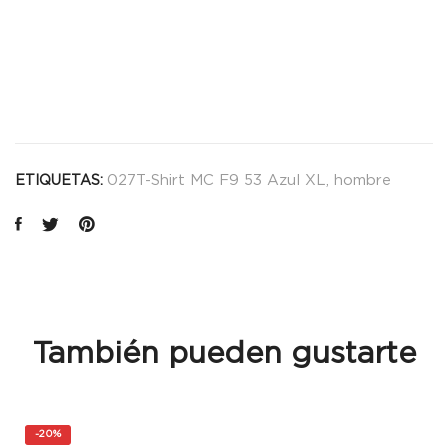
027T-Shirt MC F9 53 Azul XL
,
hombre
ETIQUETAS:
También pueden gustarte
-
20%