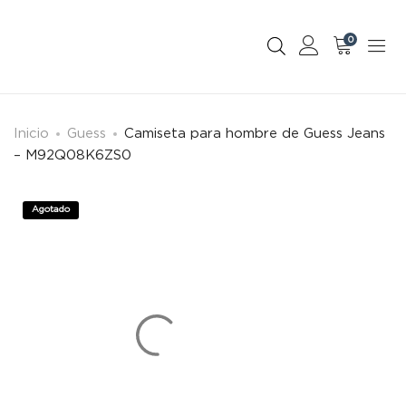
0
Inicio
Guess
Camiseta para hombre de Guess Jeans
– M92Q08K6ZS0
Agotado