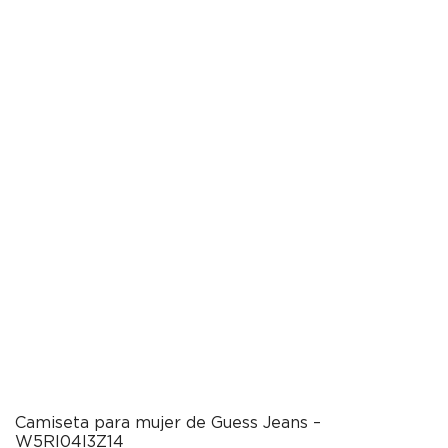
Camiseta para mujer de Guess Jeans –
W5RI04I3Z14