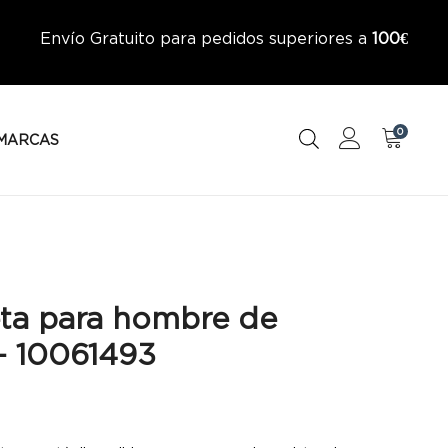
Envío Gratuito para pedidos superiores a
100€
0
MARCAS
ta para hombre de
 – 10061493