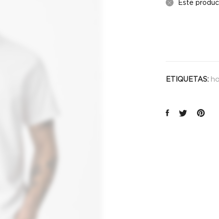
Este produc
h
ETIQUETAS: