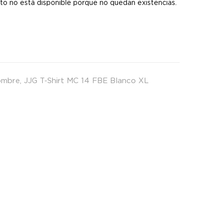
to no está disponible porque no quedan existencias.
ombre
,
JJG T-Shirt MC 14 FBE Blanco XL