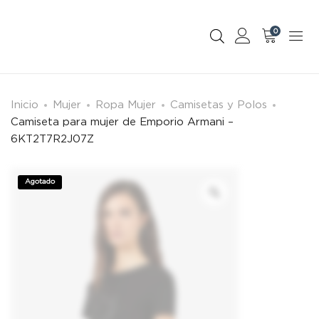
0
Inicio
Mujer
Ropa Mujer
Camisetas y Polos
Camiseta para mujer de Emporio Armani –
6KT2T7R2J07Z
Agotado