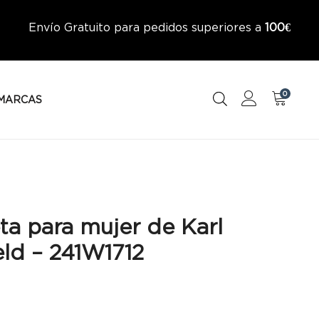
Envío Gratuito para pedidos superiores a
100€
0
MARCAS
ta para mujer de Karl
ld – 241W1712