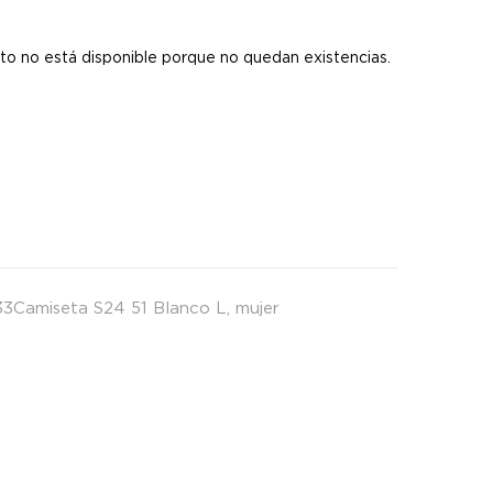
s
to no está disponible porque no quedan existencias.
3Camiseta S24 51 Blanco L
,
mujer