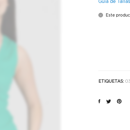
Guía de Talla
Este produc
03
ETIQUETAS: