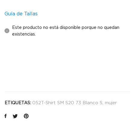
Guía de Tallas
Este producto no está disponible porque no quedan
existencias.
052T-Shirt SM S20 73 Blanco S
,
mujer
ETIQUETAS: