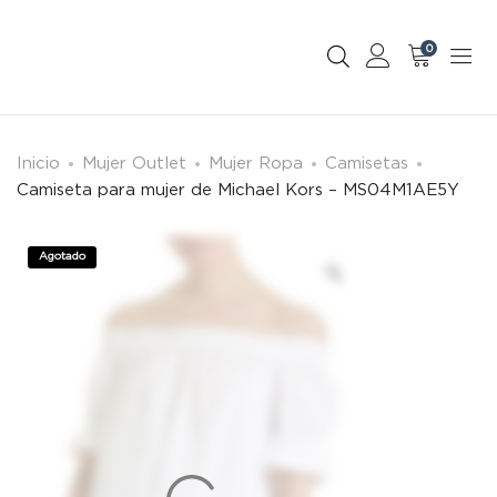
0
Inicio
Mujer Outlet
Mujer Ropa
Camisetas
Camiseta para mujer de Michael Kors – MS04M1AE5Y
Agotado