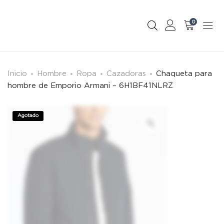
0
Inicio
Hombre
Ropa
Cazadoras
Chaqueta para
hombre de Emporio Armani – 6H1BF41NLRZ
Agotado