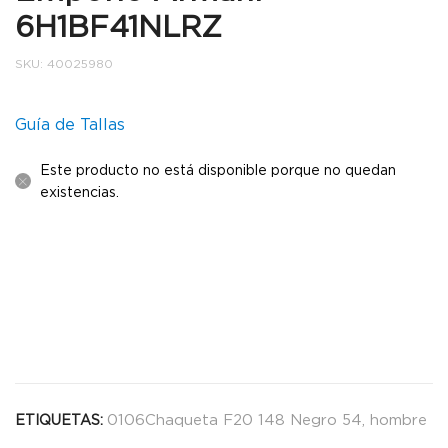
6H1BF41NLRZ
SKU:
40025980
Guía de Tallas
Este producto no está disponible porque no quedan
existencias.
0106Chaqueta F20 148 Negro 54
,
hombre
ETIQUETAS: