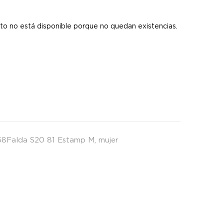
s
to no está disponible porque no quedan existencias.
58Falda S20 81 Estamp M
,
mujer