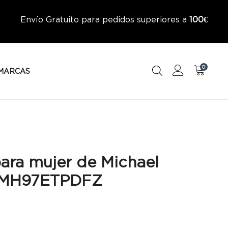
Envío Gratuito para pedidos superiores a
100€
0
MARCAS
para mujer de Michael
– MH97ETPDFZ