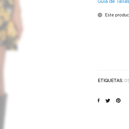
Guía de Talla
Este produc
0
ETIQUETAS: