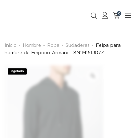
0
Inicio
Hombre
Ropa
Sudaderas
Felpa para
hombre de Emporio Armani – 8N1M151J07Z
Agotado