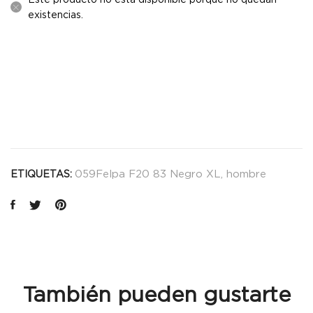
existencias.
059Felpa F20 83 Negro XL
,
hombre
ETIQUETAS:
También pueden gustarte