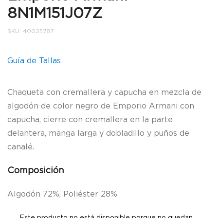
8N1M151J07Z
SKU:
40025787
Guía de Tallas
Chaqueta con cremallera y capucha en mezcla de
algodón de color negro de Emporio Armani con
capucha, cierre con cremallera en la parte
delantera, manga larga y dobladillo y puños de
canalé.
Composición
Algodón 72%, Poliéster 28%
Este producto no está disponible porque no quedan