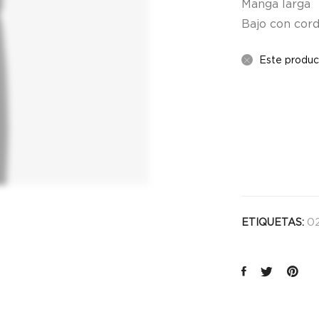
Manga larga
Bajo con cor
Este produc
02
ETIQUETAS: