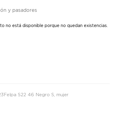
dón y pasadores
to no está disponible porque no quedan existencias.
3Felpa S22 46 Negro S
,
mujer