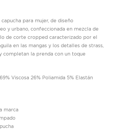
s
 capucha para mujer, de diseño
o y urbano, confeccionada en mezcla de
lo de corte cropped caracterizado por el
guila en las mangas y los detalles de strass,
 y completan la prenda con un toque
69% Viscosa 26% Poliamida 5% Elastán
la marca
ampado
apucha