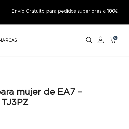
Envío Gratuito para pedidos superiores a
100€
0
MARCAS
para mujer de EA7 –
 TJ3PZ