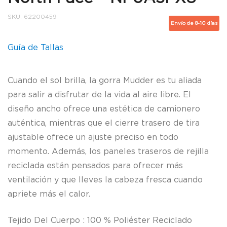
SKU:
62200459
Envío de 8-10 días
Guía de Tallas
Cuando el sol brilla, la gorra Mudder es tu aliada
para salir a disfrutar de la vida al aire libre. El
diseño ancho ofrece una estética de camionero
auténtica, mientras que el cierre trasero de tira
ajustable ofrece un ajuste preciso en todo
momento. Además, los paneles traseros de rejilla
reciclada están pensados para ofrecer más
ventilación y que lleves la cabeza fresca cuando
apriete más el calor.
Tejido Del Cuerpo : 100 % Poliéster Reciclado