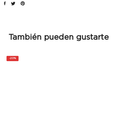
También pueden gustarte
-
20%