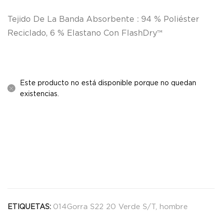
Tejido De La Banda Absorbente : 94 % Poliéster
Reciclado, 6 % Elastano Con FlashDry™
Este producto no está disponible porque no quedan
existencias.
014Gorra S22 20 Verde S/T
,
hombre
ETIQUETAS: