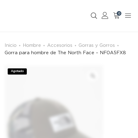
0
Inicio
Hombre
Accesorios
Gorras y Gorros
Gorra para hombre de The North Face – NF0A5FX8
Agotado