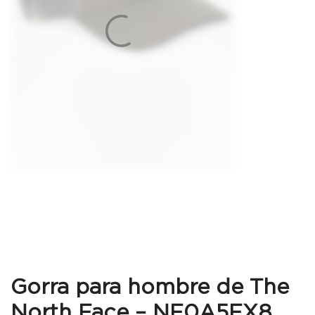
Gorra para hombre de The
North Face – NF0A5FX8