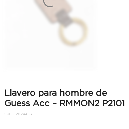
Llavero para hombre de
Guess Acc – RMMON2 P2101
SKU:
52024463