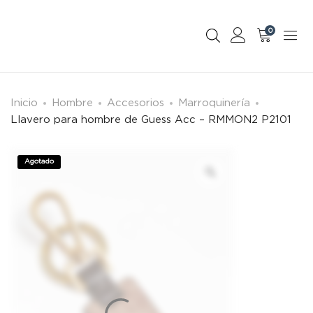
0
Inicio
Hombre
Accesorios
Marroquinería
Llavero para hombre de Guess Acc – RMMON2 P2101
Agotado