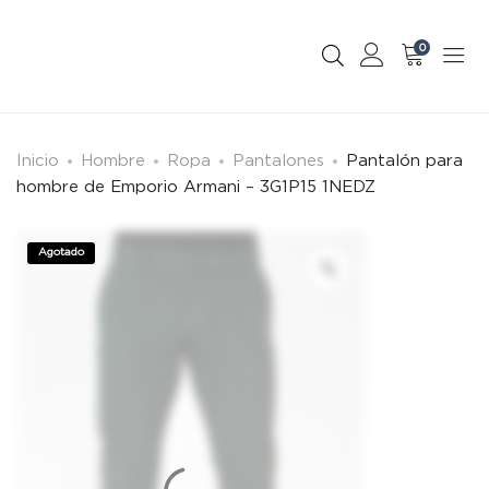
0
Inicio
Hombre
Ropa
Pantalones
Pantalón para
hombre de Emporio Armani – 3G1P15 1NEDZ
Agotado