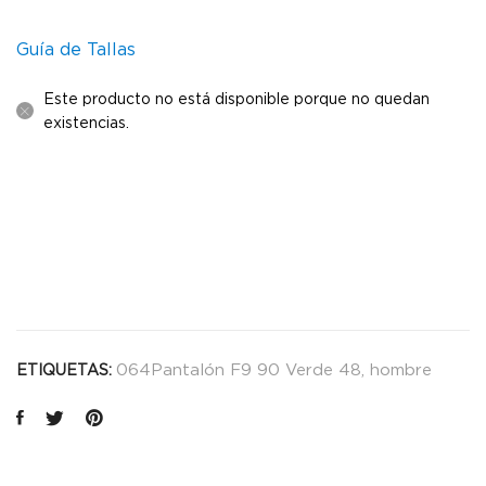
Guía de Tallas
Este producto no está disponible porque no quedan
existencias.
064Pantalón F9 90 Verde 48
,
hombre
ETIQUETAS: