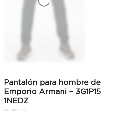
Pantalón para hombre de
Emporio Armani – 3G1P15
1NEDZ
SKU:
40013678