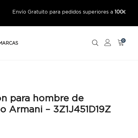
Envío Gratuito para pedidos superiores a
100€
0
MARCAS
ón para hombre de
o Armani – 3Z1J451D19Z