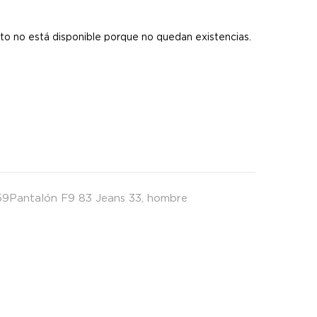
s
to no está disponible porque no quedan existencias.
9Pantalón F9 83 Jeans 33
,
hombre