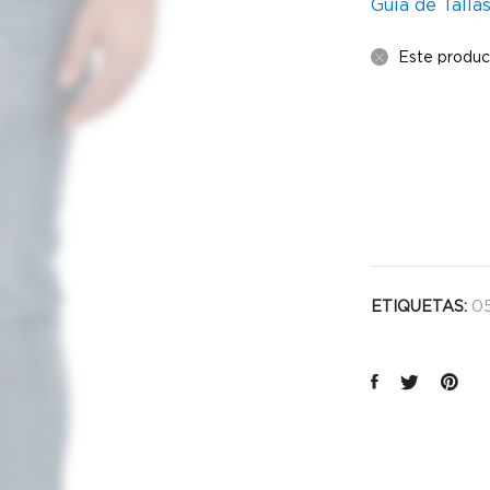
Guía de Talla
Este produc
05
ETIQUETAS: