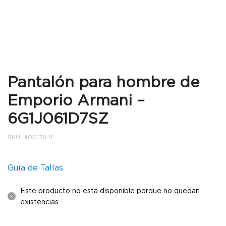
Pantalón para hombre de
Emporio Armani –
6G1J061D7SZ
SKU:
40017841
Guía de Tallas
Este producto no está disponible porque no quedan
existencias.