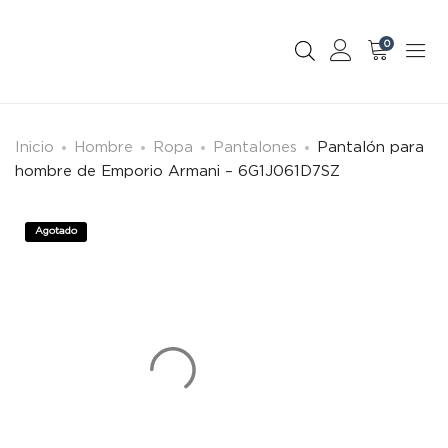
0
Inicio
Hombre
Ropa
Pantalones
Pantalón para
hombre de Emporio Armani – 6G1J061D7SZ
Agotado