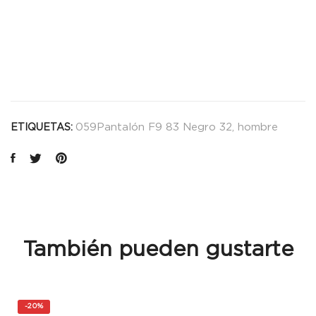
059Pantalón F9 83 Negro 32
,
hombre
ETIQUETAS:
También pueden gustarte
-
20%