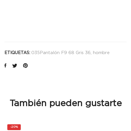
035Pantalón F9 68 Gris 36
,
hombre
ETIQUETAS:
También pueden gustarte
-
20%