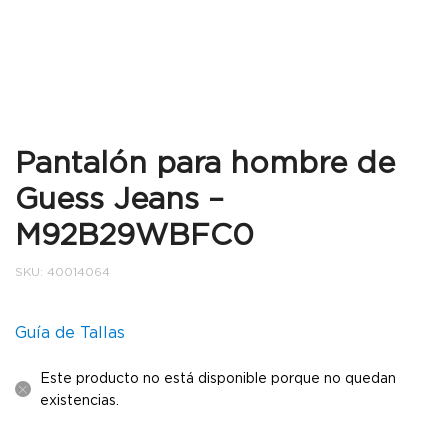
Pantalón para hombre de
Guess Jeans –
M92B29WBFC0
SKU:
40014064
Guía de Tallas
Este producto no está disponible porque no quedan
existencias.