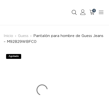
0
Inicio
Guess
Pantalón para hombre de Guess Jeans
– M92B29WBFC0
Agotado