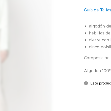
Guía de Talla
algodón-d
hebillas de
cierre con
cinco bolsi
Composición
Algodón 100
Este produc