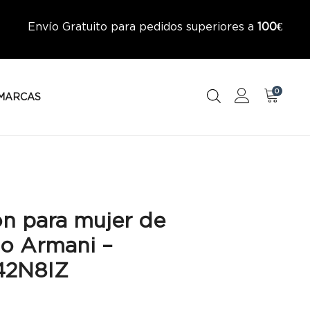
Envío Gratuito para pedidos superiores a
100€
0
MARCAS
ón para mujer de
o Armani –
42N8IZ