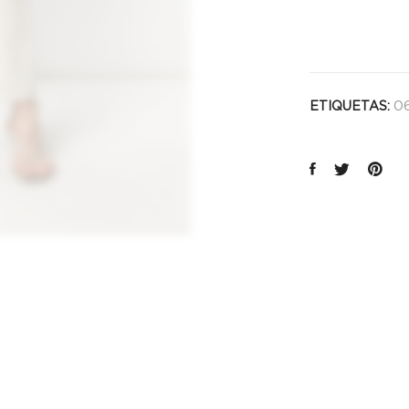
06
ETIQUETAS: