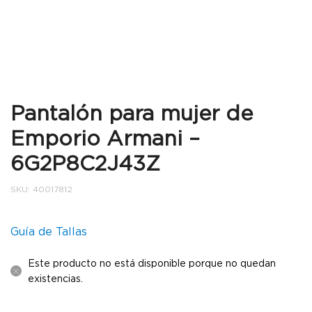
Pantalón para mujer de
Emporio Armani –
6G2P8C2J43Z
SKU:
40017812
Guía de Tallas
Este producto no está disponible porque no quedan
existencias.