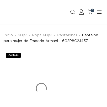
0
Inicio
Mujer
Ropa Mujer
Pantalones
Pantalón
para mujer de Emporio Armani – 6G2P8C2J43Z
Agotado