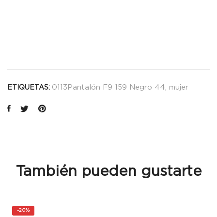
0113Pantalón F9 159 Negro 44
,
mujer
ETIQUETAS:
También pueden gustarte
-
20%