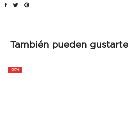
También pueden gustarte
-
20%