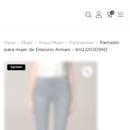
0
Inicio
Mujer
Ropa Mujer
Pantalones
Pantalón
para mujer de Emporio Armani – 6H2J202D9NZ
Agotado