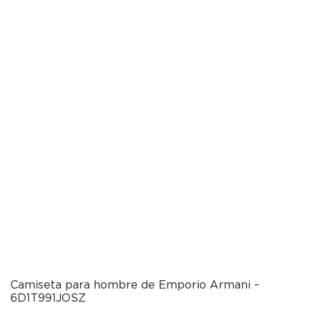
Camiseta para hombre de Emporio Armani –
6D1T991JOSZ