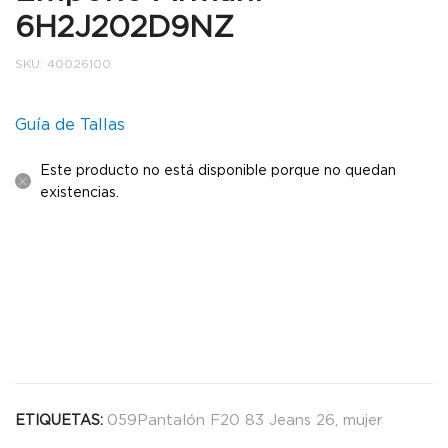
6H2J202D9NZ
SKU:
40026100
Guía de Tallas
Este producto no está disponible porque no quedan
existencias.
059Pantalón F20 83 Jeans 26
,
mujer
ETIQUETAS: