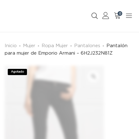
0
Inicio
Mujer
Ropa Mujer
Pantalones
Pantalón
para mujer de Emporio Armani – 6H2J232N81Z
Agotado