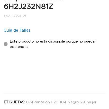
6H2J232N81Z
SKU:
40026101
Guía de Tallas
Este producto no está disponible porque no quedan
existencias.
074Pantalón F20 104 Negro 29
,
mujer
ETIQUETAS: