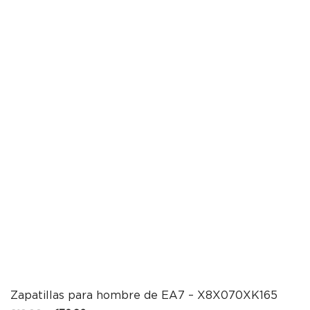
Zapatillas para hombre de EA7 – X8X070XK165