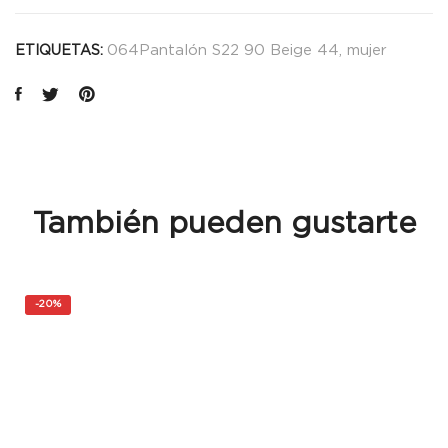
064Pantalón S22 90 Beige 44
,
mujer
ETIQUETAS:
También pueden gustarte
-
20%