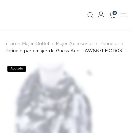
0
Inicio
Mujer Outlet
Mujer Accesorios
Pañuelos
Pañuelo para mujer de Guess Acc – AW8671 MOD03
Agotado