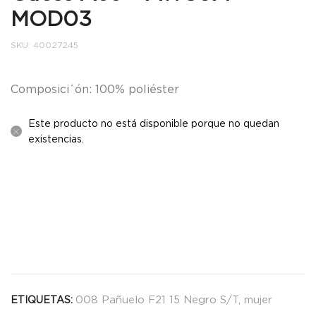
MOD03
SKU:
40027245
Composici´ón: 100% poliéster
Este producto no está disponible porque no quedan
existencias.
008 Pañuelo F21 15 Negro S/T
,
mujer
ETIQUETAS: