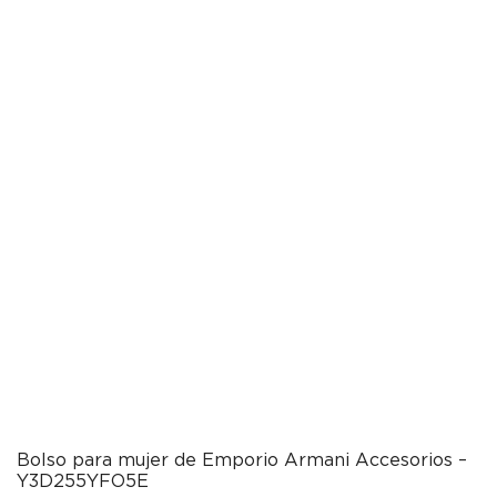
Bolso para mujer de Emporio Armani Accesorios –
Y3D255YFO5E