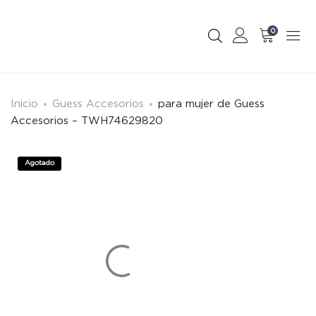
0
Inicio
Guess Accesorios
para mujer de Guess
Accesorios – TWH74629820
Agotado