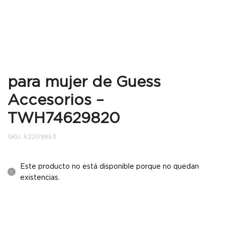
para mujer de Guess
Accesorios –
TWH74629820
SKU:
62209863
Este producto no está disponible porque no quedan
existencias.