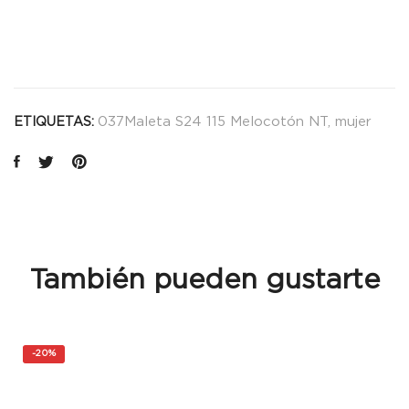
037Maleta S24 115 Melocotón NT
,
mujer
ETIQUETAS:
También pueden gustarte
-
20%