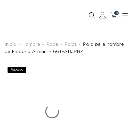
0
Inicio
Hombre
Ropa
Polos
Polo para hombre
de Emporio Armani – 6G1FA11JPRZ
Agotado