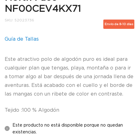
NF00CEV4KX71
SKU:
52023736
Envío de 8-10 días
Guía de Tallas
Este atractivo polo de algodón puro es ideal para
cualquier plan que tengas, playa, montaña o para ir
a tomar algo al bar después de una jornada llena de
aventuras. Está acabado con el cuello y el borde de
las mangas con un ribete de color en contraste.
Tejido :100 % Algodón
Este producto no está disponible porque no quedan
existencias.