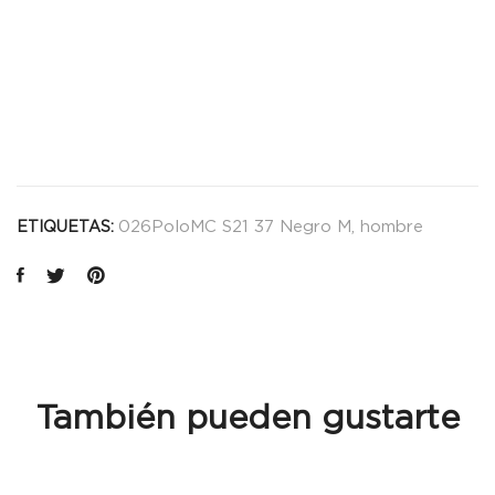
026PoloMC S21 37 Negro M
,
hombre
ETIQUETAS:
También pueden gustarte