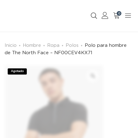
0
Inicio
Hombre
Ropa
Polos
Polo para hombre
de The North Face – NF00CEV4KX71
Agotado