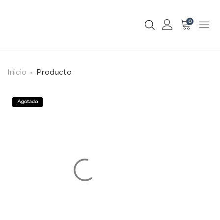
0
Inicio
Producto
Agotado