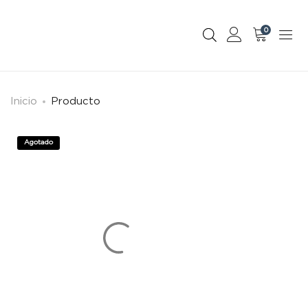
0
Inicio
Producto
Agotado