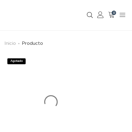
0
Inicio
Producto
Agotado