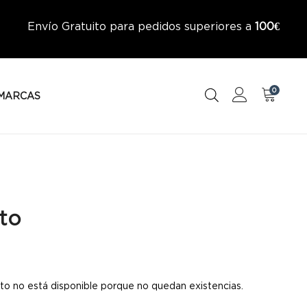
Envío Gratuito para pedidos superiores a
100€
0
MARCAS
to
to no está disponible porque no quedan existencias.