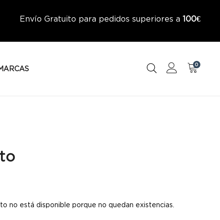
Envío Gratuito para pedidos superiores a
100€
0
MARCAS
to
to no está disponible porque no quedan existencias.