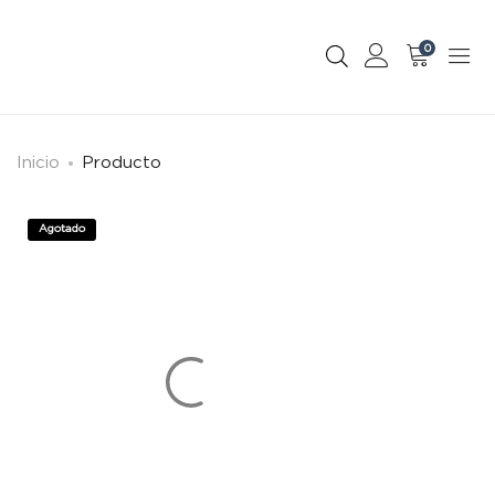
0
Inicio
Producto
Agotado