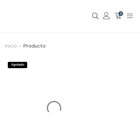
0
Inicio
Producto
Agotado