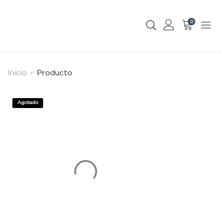
0
Inicio
Producto
Agotado