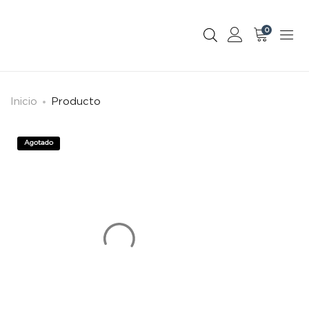
0
Inicio
Producto
Agotado