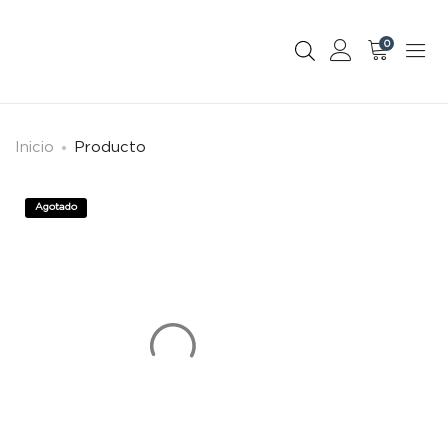
0
Inicio
Producto
Agotado