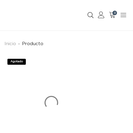
0
Inicio
Producto
Agotado