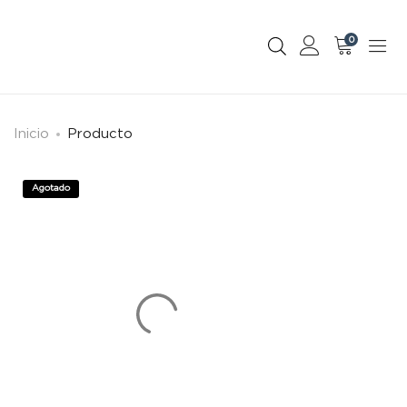
0
Inicio
Producto
Agotado