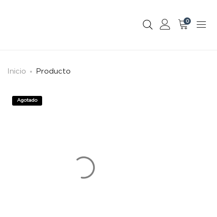
0
Inicio
Producto
Agotado