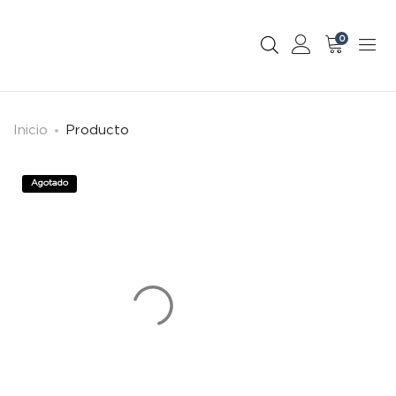
0
Inicio
Producto
Agotado