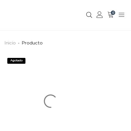
0
Inicio
Producto
Agotado