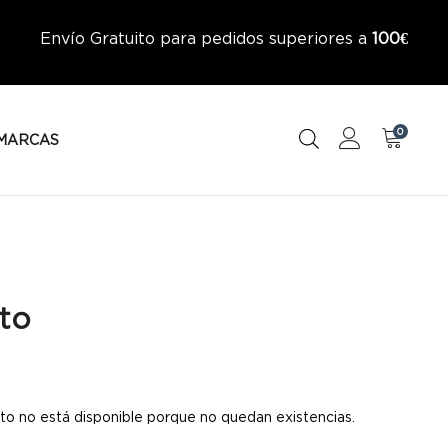
Envío Gratuito para pedidos superiores a
100€
0
MARCAS
to
to no está disponible porque no quedan existencias.