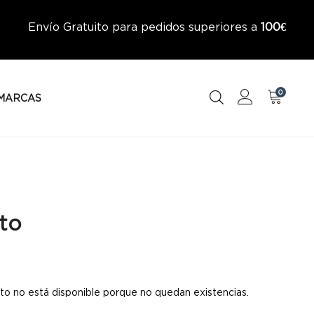
Envío Gratuito para pedidos superiores a
100€
0
MARCAS
to
to no está disponible porque no quedan existencias.