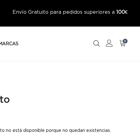
Envío Gratuito para pedidos superiores a
100€
0
MARCAS
to
to no está disponible porque no quedan existencias.