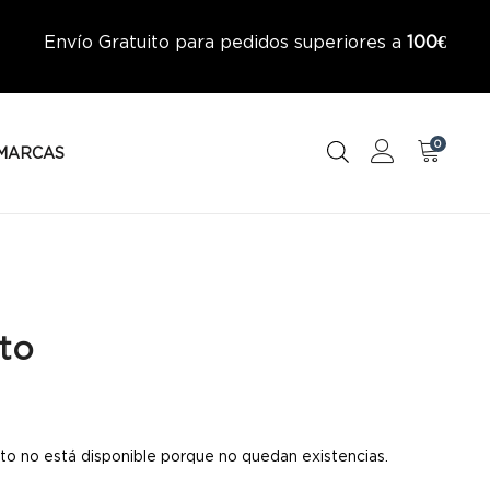
Envío Gratuito para pedidos superiores a
100€
0
MARCAS
to
to no está disponible porque no quedan existencias.