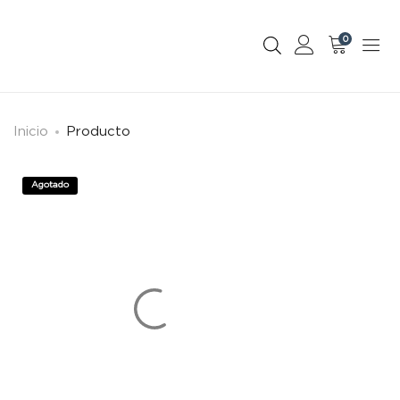
0
Inicio
Producto
Agotado