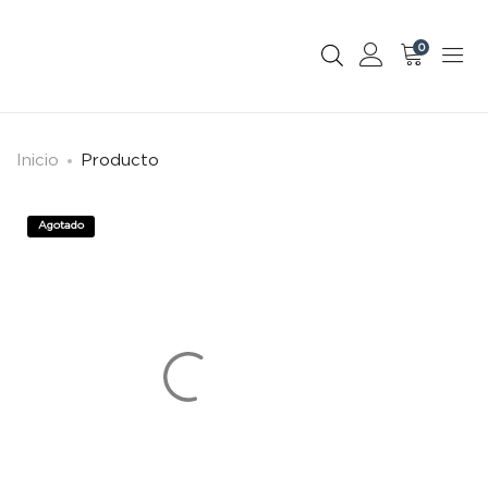
0
Inicio
Producto
Agotado