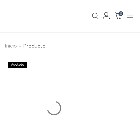
0
Inicio
Producto
Agotado