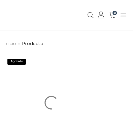
0
Inicio
Producto
Agotado