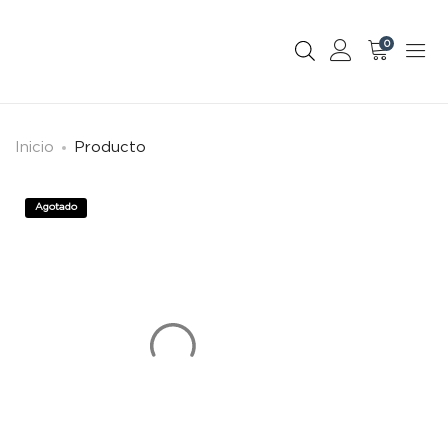
0
Inicio
Producto
Agotado