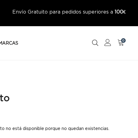
Envío Gratuito para pedidos superiores a
100€
0
MARCAS
to
to no está disponible porque no quedan existencias.