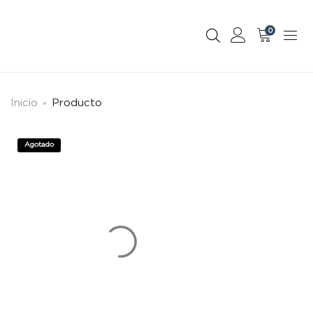
0
Inicio
Producto
Agotado